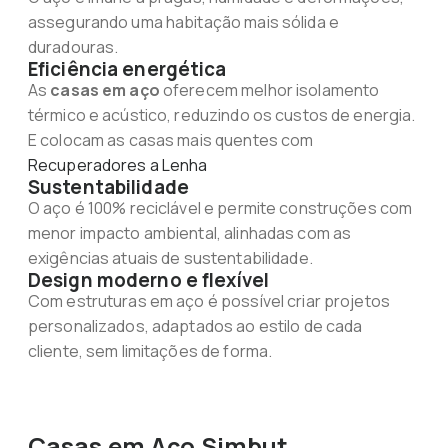
assegurando uma habitação mais sólida e
duradouras.
Eficiência energética
As
casas em aço
oferecem melhor isolamento
térmico e acústico, reduzindo os custos de energia.
E colocam as casas mais quentes com
Recuperadores a Lenha
Sustentabilidade
O aço é 100% reciclável e permite construções com
menor impacto ambiental, alinhadas com as
exigências atuais de sustentabilidade.
Design moderno e flexível
Com estruturas em aço é possível criar projetos
personalizados, adaptados ao estilo de cada
cliente, sem limitações de forma.
Casas em Aço Simbut