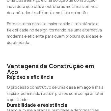
Uma Casa em Aço é uma solução de construção
inovadora que utiliza estruturas metálicas em vez
dos métodos tradicionais em tijolo ou betão.
Este sistema garante maior rapidez, resistência e
flexibilidade no design, tornando-se uma alternativa
moderna e eficiente para quem procura qualidade e
durabilidade.
Vantagens da Construção em
Aço
Rapidez e eficiência
O processo construtivo de uma
casa em aço
é mais
rápido, permitindo reduzir prazos sem comprometer
a qualidade.
Durabilidade e resistência
O aço é imune a pragas, humidade e deformações,