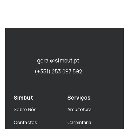
geral@simbut.pt
(+351) 253 097 592
Simbut
Serviços
Sobre Nós
Arquitetura
Contactos
Carpintaria