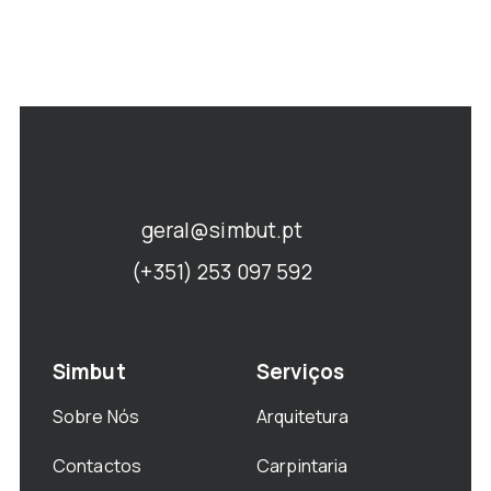
geral@simbut.pt
(+351) 253 097 592
Simbut
Serviços
Sobre Nós
Arquitetura
Contactos
Carpintaria