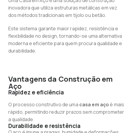
Uma Casa em Aço é uma solução de construção
inovadora que utiliza estruturas metálicas em vez
dos métodos tradicionais em tijolo ou betão.
Este sistema garante maior rapidez, resistência e
flexibilidade no design, tornando-se uma alternativa
moderna e eficiente para quem procura qualidade e
durabilidade.
Vantagens da Construção em
Aço
Rapidez e eficiência
O processo construtivo de uma
casa em aço
é mais
rápido, permitindo reduzir prazos sem comprometer
a qualidade.
Durabilidade e resistência
O aço é imune a pragas, humidade e deformações,