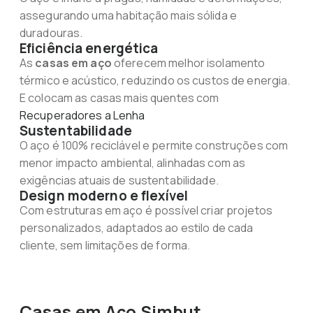
assegurando uma habitação mais sólida e
duradouras.
Eficiência energética
As
casas em aço
oferecem melhor isolamento
térmico e acústico, reduzindo os custos de energia.
E colocam as casas mais quentes com
Recuperadores a Lenha
Sustentabilidade
O aço é 100% reciclável e permite construções com
menor impacto ambiental, alinhadas com as
exigências atuais de sustentabilidade.
Design moderno e flexível
Com estruturas em aço é possível criar projetos
personalizados, adaptados ao estilo de cada
cliente, sem limitações de forma.
Casas em Aço Simbut