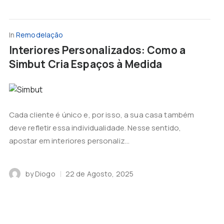
In
Remodelação
Interiores Personalizados: Como a
Simbut Cria Espaços à Medida
Cada cliente é único e, por isso, a sua casa também
deve refletir essa individualidade. Nesse sentido,
apostar em interiores personaliz...
by
Diogo
22 de Agosto, 2025