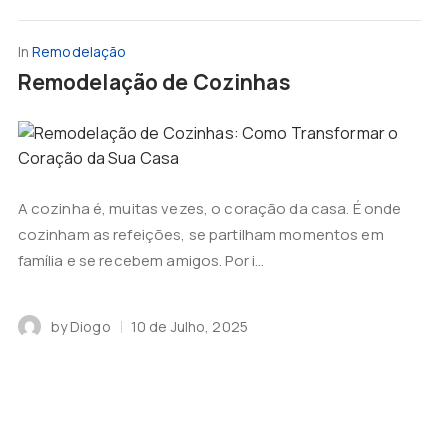
In
Remodelação
Remodelação de Cozinhas
A cozinha é, muitas vezes, o coração da casa. É onde
cozinham as refeições, se partilham momentos em
família e se recebem amigos. Por i...
by
Diogo
10 de Julho, 2025