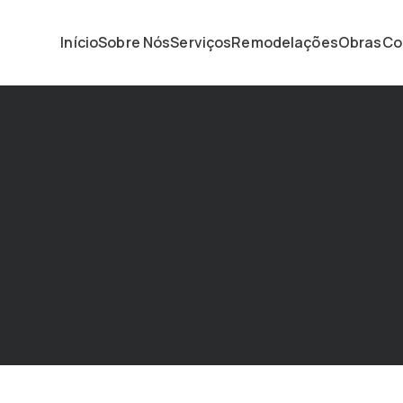
Início
Sobre Nós
Serviços
Remodelações
Obras
Co