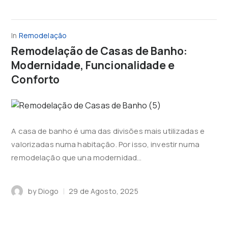
In
Remodelação
Remodelação de Casas de Banho:
Modernidade, Funcionalidade e
Conforto
A casa de banho é uma das divisões mais utilizadas e
valorizadas numa habitação. Por isso, investir numa
remodelação que una modernidad...
by
Diogo
29 de Agosto, 2025