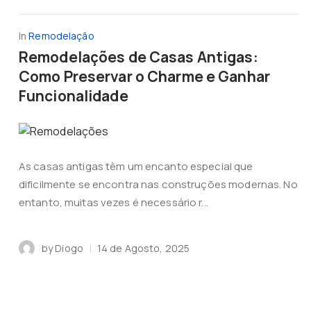
In
Remodelação
Remodelações de Casas Antigas:
Como Preservar o Charme e Ganhar
Funcionalidade
As casas antigas têm um encanto especial que
dificilmente se encontra nas construções modernas. No
entanto, muitas vezes é necessário r...
by
Diogo
14 de Agosto, 2025