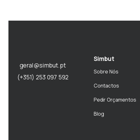
Simbut
geral@simbut.pt
Sobre Nós
(+351) 253 097 592
Contactos
Pedir Orçamentos
Blog