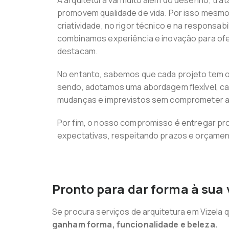
A arquitetura vai muito além do desenho; tra
promovem qualidade de vida. Por isso mesmo
criatividade, no rigor técnico e na responsabi
combinamos experiência e inovação para of
destacam.
No entanto, sabemos que cada projeto tem o
sendo, adotamos uma abordagem flexível, c
mudanças e imprevistos sem comprometer a 
Por fim, o nosso compromisso é entregar pr
expectativas, respeitando prazos e orçamen
Pronto para dar forma à sua 
Se procura serviços de arquitetura em Vizela 
ganham forma, funcionalidade e beleza.