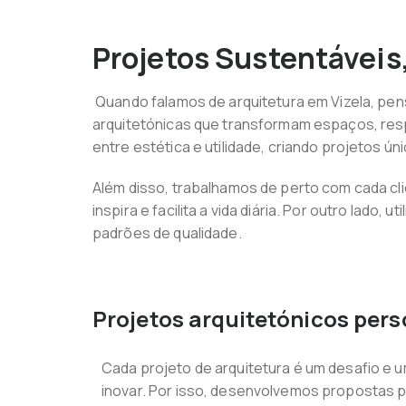
Projetos Sustentáveis,
Quando falamos de arquitetura em Vizela, pe
arquitetónicas que transformam espaços, respe
entre estética e utilidade, criando projetos ú
Além disso, trabalhamos de perto com cada cl
inspira e facilita a vida diária. Por outro lad
padrões de qualidade.
Projetos arquitetónicos per
Cada projeto de arquitetura é um desafio e 
inovar. Por isso, desenvolvemos propostas 