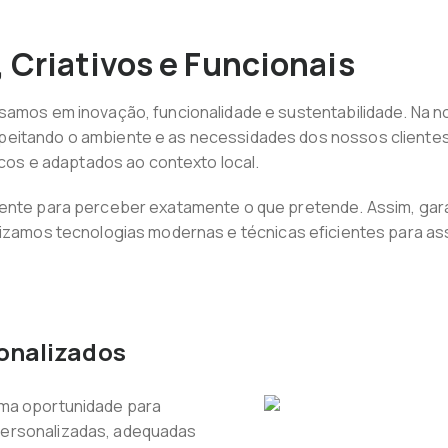
 Criativos e Funcionais
nsamos em inovação, funcionalidade e sustentabilidade. Na
itando o ambiente e as necessidades dos nossos clientes. E
nicos e adaptados ao contexto local.
iente para perceber exatamente o que pretende. Assim, gara
o, utilizamos tecnologias modernas e técnicas eficientes para 
sonalizados
uma oportunidade para
personalizadas, adequadas