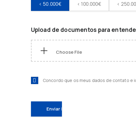
< 50.000€
< 100.000€
< 250.0
Upload de documentos para entender
Concordo que os meus dados de contato e 