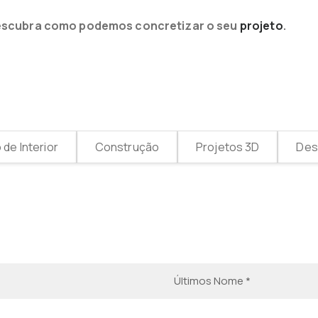
e descubra como podemos concretizar o seu
projeto
.
de Interior
Construção
Projetos 3D
Desi