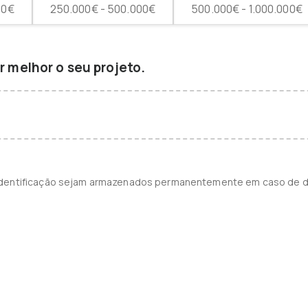
00€
250.000€ - 500.000€
500.000€ - 1.000.000€
 melhor o seu projeto.
identificação sejam armazenados permanentemente em caso de d