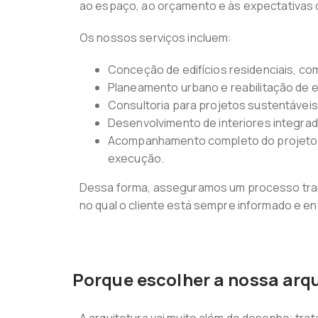
ao espaço, ao orçamento e às expectativas 
Os nossos serviços incluem:
Conceção de edifícios residenciais, com
Planeamento urbano e reabilitação de 
Consultoria para projetos sustentáveis 
Desenvolvimento de interiores integra
Acompanhamento completo do projeto, de
execução.
Dessa forma, asseguramos um processo tran
no qual o cliente está sempre informado e en
Porque escolher a nossa arqu