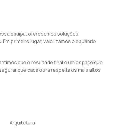
 nossa equipa, oferecemos soluções
m primeiro lugar, valorizamos o equilíbrio
ntimos que o resultado final é um espaço que
assegurar que cada obra respeita os mais altos