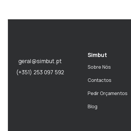
Simbut
geral@simbut.pt
Sobre Nós
(+351) 253 097 592
Contactos
Pedir Orçamentos
Blog