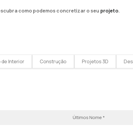
e descubra como podemos concretizar o seu
projeto
.
de Interior
Construção
Projetos 3D
Desi