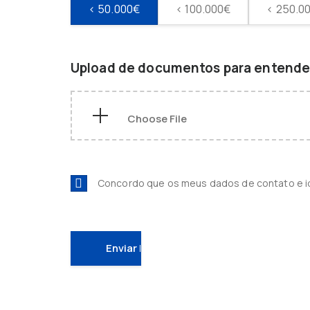
< 50.000€
< 100.000€
< 250.0
Upload de documentos para entender
Concordo que os meus dados de contato e 