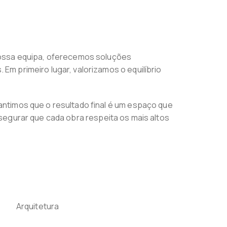
nossa equipa, oferecemos soluções
m primeiro lugar, valorizamos o equilíbrio
ntimos que o resultado final é um espaço que
assegurar que cada obra respeita os mais altos