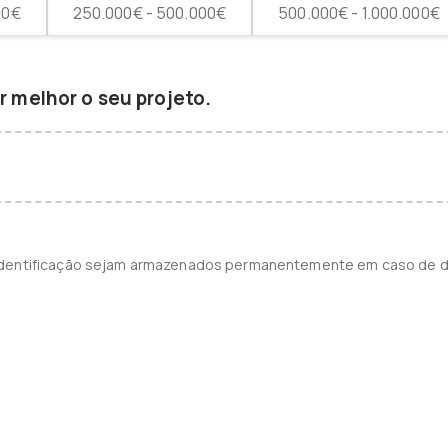
00€
250.000€ - 500.000€
500.000€ - 1.000.000€
 melhor o seu projeto.
identificação sejam armazenados permanentemente em caso de d