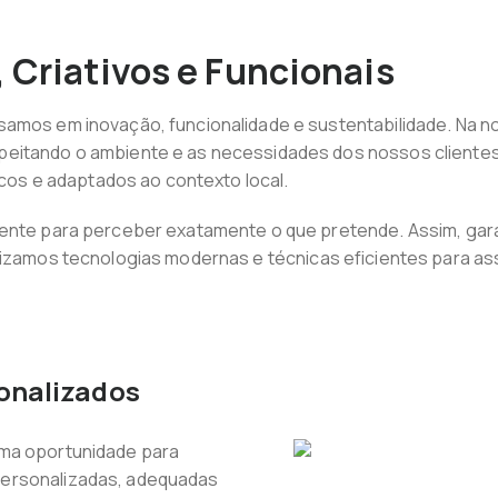
 Criativos e Funcionais
samos em inovação, funcionalidade e sustentabilidade. Na 
itando o ambiente e as necessidades dos nossos clientes. E
nicos e adaptados ao contexto local.
iente para perceber exatamente o que pretende. Assim, gara
o, utilizamos tecnologias modernas e técnicas eficientes para 
sonalizados
uma oportunidade para
personalizadas, adequadas