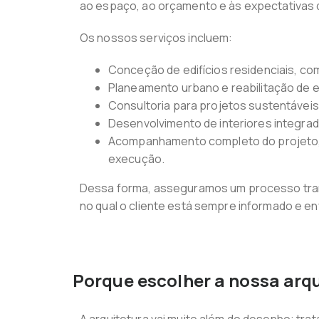
ao espaço, ao orçamento e às expectativas 
Os nossos serviços incluem:
Conceção de edifícios residenciais, com
Planeamento urbano e reabilitação de 
Consultoria para projetos sustentáveis 
Desenvolvimento de interiores integra
Acompanhamento completo do projeto, de
execução.
Dessa forma, asseguramos um processo tran
no qual o cliente está sempre informado e en
Porque escolher a nossa arqu