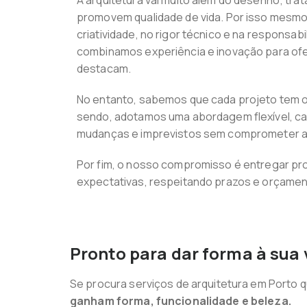
A arquitetura vai muito além do desenho; tra
promovem qualidade de vida. Por isso mesmo
criatividade, no rigor técnico e na responsabi
combinamos experiência e inovação para of
destacam.
No entanto, sabemos que cada projeto tem o
sendo, adotamos uma abordagem flexível, c
mudanças e imprevistos sem comprometer a 
Por fim, o nosso compromisso é entregar pr
expectativas, respeitando prazos e orçamen
Pronto para dar forma à sua 
Se procura serviços de arquitetura em Porto q
ganham forma, funcionalidade e beleza.