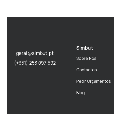
Simbut
geral@simbut.pt
Sobre Nós
(+351) 253 097 592
Contactos
Pedir Orçamentos
Blog