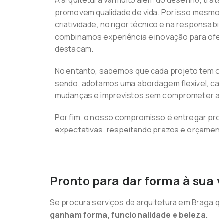
A arquitetura vai muito além do desenho; tra
promovem qualidade de vida. Por isso mesmo
criatividade, no rigor técnico e na responsabi
combinamos experiência e inovação para of
destacam.
No entanto, sabemos que cada projeto tem o
sendo, adotamos uma abordagem flexível, c
mudanças e imprevistos sem comprometer a 
Por fim, o nosso compromisso é entregar pr
expectativas, respeitando prazos e orçamen
Pronto para dar forma à sua 
Se procura serviços de arquitetura em Braga q
ganham forma, funcionalidade e beleza.