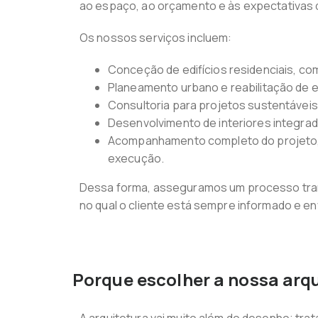
ao espaço, ao orçamento e às expectativas 
Os nossos serviços incluem:
Conceção de edifícios residenciais, com
Planeamento urbano e reabilitação de 
Consultoria para projetos sustentáveis 
Desenvolvimento de interiores integra
Acompanhamento completo do projeto, de
execução.
Dessa forma, asseguramos um processo tran
no qual o cliente está sempre informado e en
Porque escolher a nossa arqu