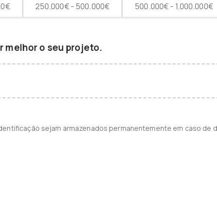
00€
250.000€ - 500.000€
500.000€ - 1.000.000€
 melhor o seu projeto.
identificação sejam armazenados permanentemente em caso de d