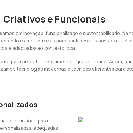
 Criativos e Funcionais
samos em inovação, funcionalidade e sustentabilidade. Na 
itando o ambiente e as necessidades dos nossos clientes. E
nicos e adaptados ao contexto local.
iente para perceber exatamente o que pretende. Assim, gara
o, utilizamos tecnologias modernas e técnicas eficientes para 
sonalizados
uma oportunidade para
personalizadas, adequadas