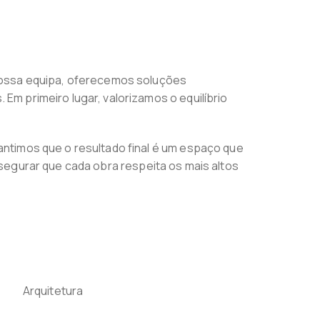
nossa equipa, oferecemos soluções
m primeiro lugar, valorizamos o equilíbrio
ntimos que o resultado final é um espaço que
assegurar que cada obra respeita os mais altos