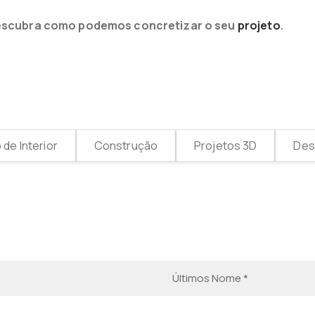
e descubra como podemos concretizar o seu
projeto
.
de Interior
Construção
Projetos 3D
Desi