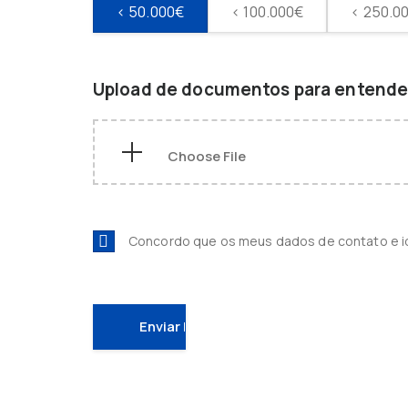
< 50.000€
< 100.000€
< 250.0
Upload de documentos para entender
Concordo que os meus dados de contato e 